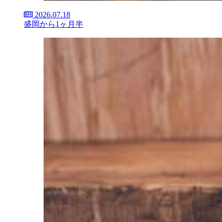
2026.07.18
盛岡から1ヶ月半