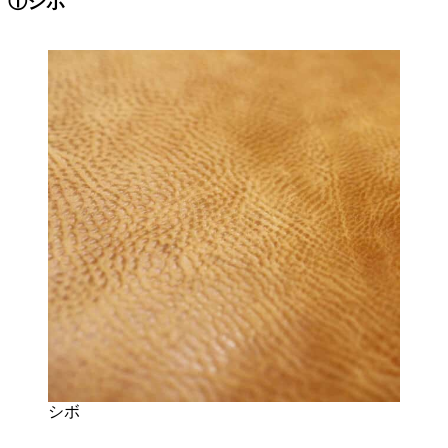
①シボ
シボ