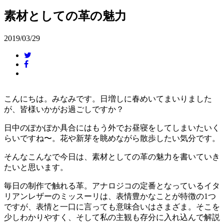
素材としての革の魅力
2019/03/29
こんにちは。みなみです。日増しに春めいてまいりました
が、皆様いかがお過ごしですか？
日中のぽかぽか具合にはもう外でお昼寝をしてしまいたいく
らいですね〜。花や新芽を眺めながら散歩したい気分です。
そんなこんなで今日は、素材としての革の魅力を書いていき
たいと思います。
毎日の制作で触れる革。アナロジコの定番となっているイタ
リアンレザーのミッスーリは、表情豊かなことが特徴の1つ
ですが、表情と一口に言っても意味合いはさまざま。そこを
少しわかりやすく、そして私の主観も存分に入れ込んで解説