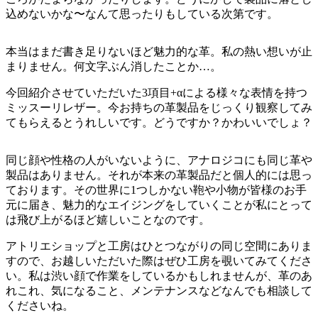
込めないかな〜なんて思ったりもしている次第です。
本当はまだ書き足りないほど魅力的な革。私の熱い想いが止
まりません。何文字ぶん消したことか…。
今回紹介させていただいた3項目+αによる様々な表情を持つ
ミッスーリレザー。今お持ちの革製品をじっくり観察してみ
てもらえるとうれしいです。どうですか？かわいいでしょ？
同じ顔や性格の人がいないように、アナロジコにも同じ革や
製品はありません。それが本来の革製品だと個人的には思っ
ております。その世界に1つしかない鞄や小物が皆様のお手
元に届き、魅力的なエイジングをしていくことが私にとって
は飛び上がるほど嬉しいことなのです。
アトリエショップと工房はひとつながりの同じ空間にありま
すので、お越しいただいた際はぜひ工房を覗いてみてくださ
い。私は渋い顔で作業をしているかもしれませんが、革のあ
れこれ、気になること、メンテナンスなどなんでも相談して
くださいね。