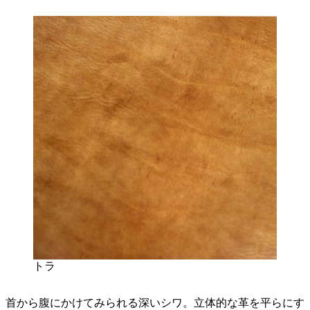
トラ
首から腹にかけてみられる深いシワ。立体的な革を平らにす