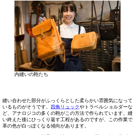
内縫いの鞄たち
縫い合わせた部分がふっくらとした柔らかい雰囲気になって
いるものがそうです。
四角リュック
やトラベルショルダーな
ど、アナロジコの多くの鞄がこの方法で作られています。縫
い終えた後にひっくり返す工程があるのですが、この作業で
革の色が白っぽくなる傾向があります。