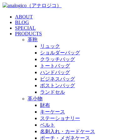
ABOUT
BLOG
SPECIAL
PRODUCTS
革鞄
リュック
ショルダーバッグ
クラッチバッグ
トートバッグ
ハンドバッグ
ビジネスバッグ
ボストンバッグ
ランドセル
革小物
財布
キーケース
ステーショナリー
ベルト
名刺入れ・カードケース
ポーチ・メガネケース