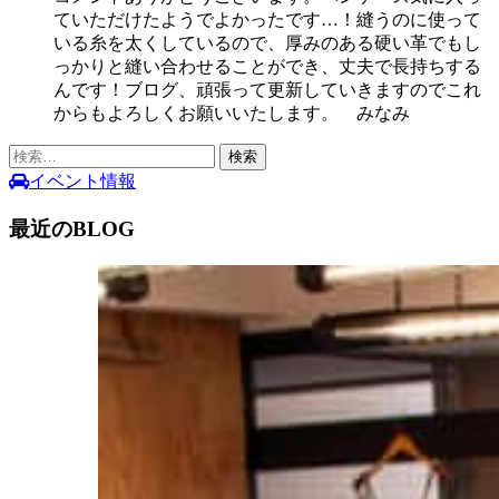
ていただけたようでよかったです…！縫うのに使って
いる糸を太くしているので、厚みのある硬い革でもし
っかりと縫い合わせることができ、丈夫で長持ちする
んです！ブログ、頑張って更新していきますのでこれ
からもよろしくお願いいたします。 みなみ
検
索:
イベント情報
最近のBLOG