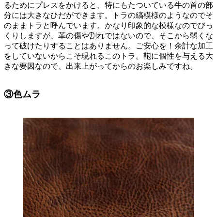
るためにプレスをかけると、特にもたついている牛の首の部
分には大きなひだができます。トラの縞模様のようなのでそ
のままトラと呼んでいます。かなり印象的な模様なのでびっ
くりしますが、革の傷や割れではないので、そこから弱くな
って破けたりすることはありません。ご安心を！余計な加工
をしていないからこそ現れるこのトラ。鞄に個性を与える大
きな要因なので、出来上がってからのお楽しみですね。
③色ムラ