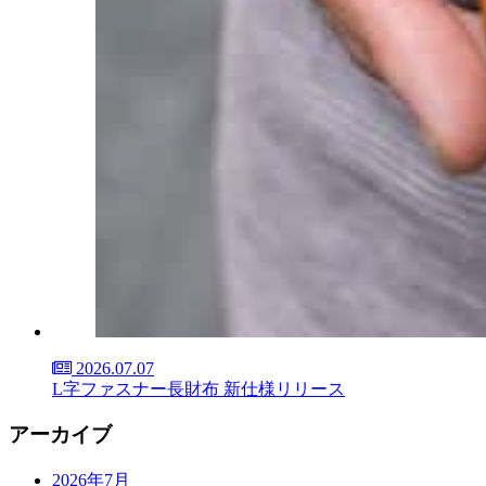
2026.07.07
L字ファスナー長財布 新仕様リリース
アーカイブ
2026年7月