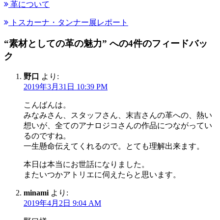
革について
トスカーナ・タンナー展レポート
“素材としての革の魅力” への4件のフィードバッ
ク
野口
より:
2019年3月31日 10:39 PM
こんばんは。
みなみさん、スタッフさん、末吉さんの革への、熱い
想いが、全てのアナロジコさんの作品につながってい
るのですね。
一生懸命伝えてくれるので。とても理解出来ます。
本日は本当にお世話になりました。
またいつかアトリエに伺えたらと思います。
minami
より:
2019年4月2日 9:04 AM