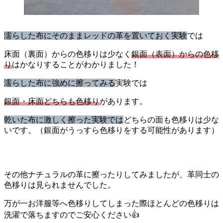
濡らした布にそのままレッドの革を置いておく実験
では
床面（裏面）からの色移りは少なく
銀面（表面）からの色移
り
はかなりすることがわかりました！
濡らした布に強めに擦ってみる
実験では
銀面・床面どちらも色移り
があります。
乾いた布に激しく擦った実験では
どちらの面も色移りは少な
いです。（銀面がうっすら色移りをする可能性があります）
その他ナチュラルの革に擦ったりしてみましたが、革同士の
色移りは見られませんでした。
万が一お洋服等へ色移りしてしまった際ほとんどの色移りは
洗濯で落ちますのでご安心ください👍