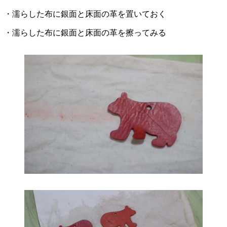
・濡らした布に銀面と床面の革を置いておく
・濡らした布に銀面と床面の革を擦ってみる