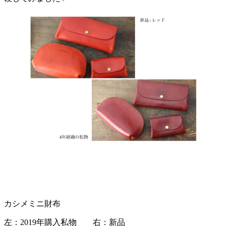
カシメミニ財布
左：2019年購入私物 右：新品