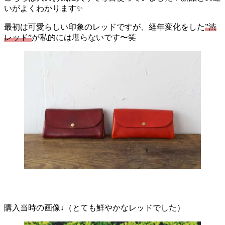
いがよくわかります✨
最初は可愛らしい印象のレッドですが、経年変化をした
”渋
レッド”
が私的には堪らないです〜笑
購入当時の画像↓（とても鮮やかなレッドでした）