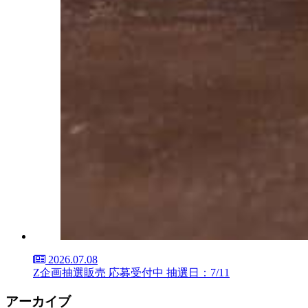
2026.07.08
Z企画抽選販売 応募受付中 抽選日：7/11
アーカイブ