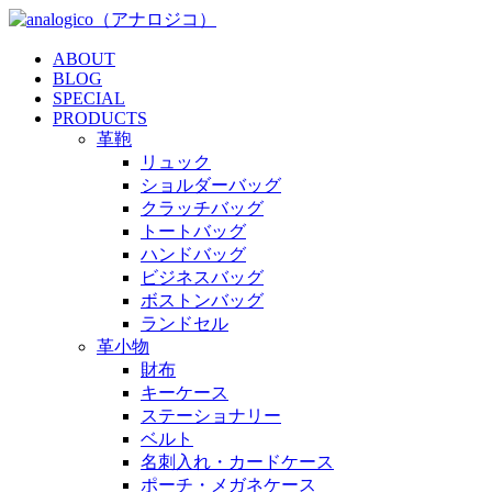
ABOUT
BLOG
SPECIAL
PRODUCTS
革鞄
リュック
ショルダーバッグ
クラッチバッグ
トートバッグ
ハンドバッグ
ビジネスバッグ
ボストンバッグ
ランドセル
革小物
財布
キーケース
ステーショナリー
ベルト
名刺入れ・カードケース
ポーチ・メガネケース