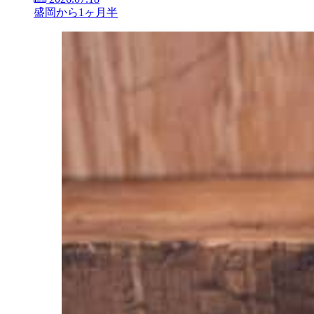
盛岡から1ヶ月半