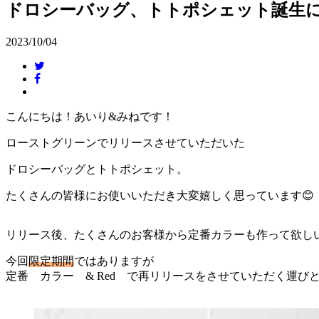
ドロシーバッグ、トトポシェット誕生
2023/10/04
こんにちは！あいり&みねです！
ローストグリーンでリリースさせていただいた
ドロシーバッグとトトポシェット。
たくさんの皆様にお使いいただき大変嬉しく思っています😊
リリース後、たくさんのお客様から定番カラーも作って欲し
今回
限定期間
ではありますが
定番 カラー & Red で再リリースをさせていただく運びと