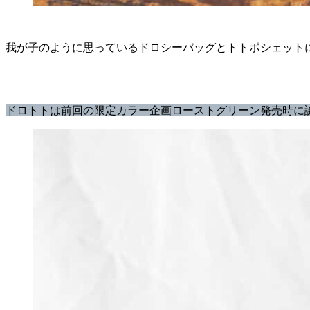
我が子のように思っているドロシーバッグとトトポシェット
ドロトトは前回の限定カラー企画ローストグリーン発売時に