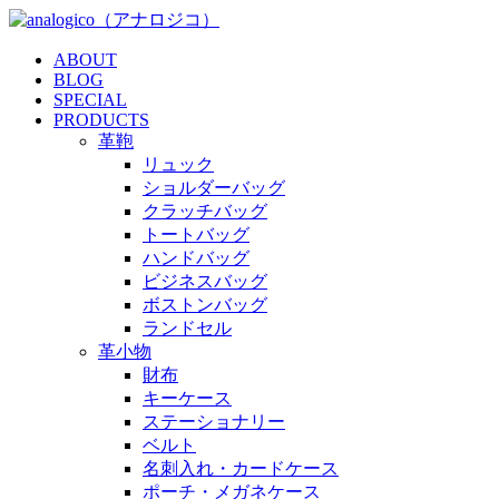
ABOUT
BLOG
SPECIAL
PRODUCTS
革鞄
リュック
ショルダーバッグ
クラッチバッグ
トートバッグ
ハンドバッグ
ビジネスバッグ
ボストンバッグ
ランドセル
革小物
財布
キーケース
ステーショナリー
ベルト
名刺入れ・カードケース
ポーチ・メガネケース