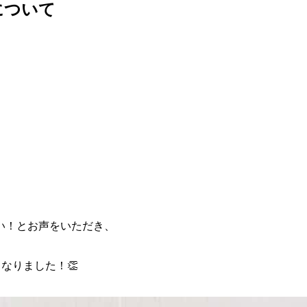
について
い！とお声をいただき、
なりました！👏