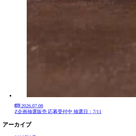
2026.07.08
Z企画抽選販売 応募受付中 抽選日：7/11
アーカイブ