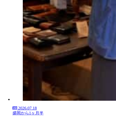
2026.07.18
盛岡から1ヶ月半