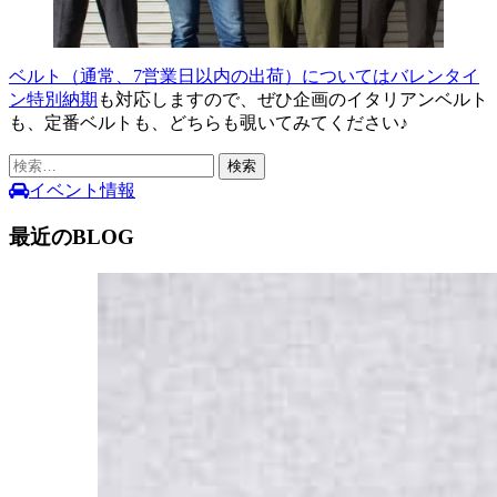
ベルト（通常、7営業日以内の出荷）についてはバレンタイ
ン特別納期
も対応しますので、ぜひ企画のイタリアンベルト
も、定番ベルトも、どちらも覗いてみてください♪
検
索:
イベント情報
最近のBLOG