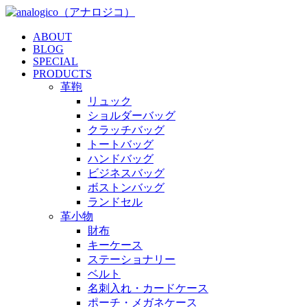
ABOUT
BLOG
SPECIAL
PRODUCTS
革鞄
リュック
ショルダーバッグ
クラッチバッグ
トートバッグ
ハンドバッグ
ビジネスバッグ
ボストンバッグ
ランドセル
革小物
財布
キーケース
ステーショナリー
ベルト
名刺入れ・カードケース
ポーチ・メガネケース