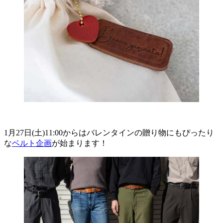
1月27日(土)11:00からはバレンタインの贈り物にもぴったり
な
ベルト企画
が始まります！