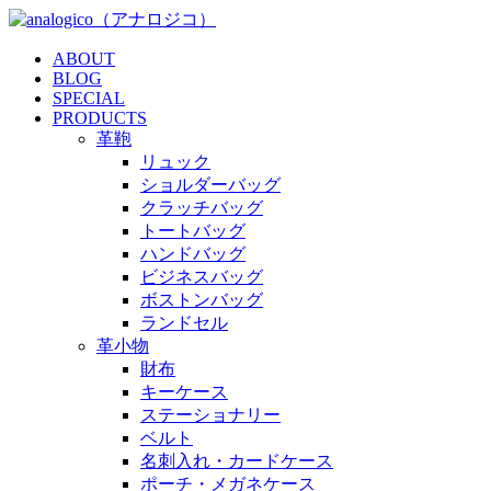
ABOUT
BLOG
SPECIAL
PRODUCTS
革鞄
リュック
ショルダーバッグ
クラッチバッグ
トートバッグ
ハンドバッグ
ビジネスバッグ
ボストンバッグ
ランドセル
革小物
財布
キーケース
ステーショナリー
ベルト
名刺入れ・カードケース
ポーチ・メガネケース