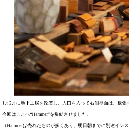
1月2月に地下工房を改装し、入口を入って右側壁面は、板張
今回はここへ“Hammer”を集結させました。
（Hammerは売れたものが多くあり、明日朝までに別途イン