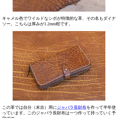
キャメル色でワイルドなシボが特徴的な革、その名もダイナ
ソー。こちらは厚みが1.2mm程です。
この革では自分（末吉）用に
ジャバラ長財布
を作って半年使
っています。このジャバラ長財布は一つ作って持っていく予