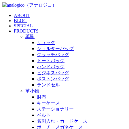
ABOUT
BLOG
SPECIAL
PRODUCTS
革鞄
リュック
ショルダーバッグ
クラッチバッグ
トートバッグ
ハンドバッグ
ビジネスバッグ
ボストンバッグ
ランドセル
革小物
財布
キーケース
ステーショナリー
ベルト
名刺入れ・カードケース
ポーチ・メガネケース