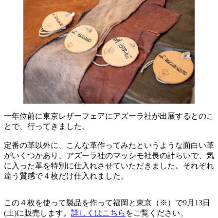
一年位前に東京レザーフェアにアズーラ社が出展するとのこ
とで、行ってきました。
定番の革以外に、こんな革作ってみたというような面白い革
がいくつかあり、アズーラ社のマッシモ社長の計らいで、気
に入った革を特別に仕入れさせていただきました。それぞれ
違う質感で４枚だけ仕入れました。
この４枚を使って製品を作って福岡と東京（※）で9月13日
(土)に販売します。
詳しくはこちら
をご覧ください。