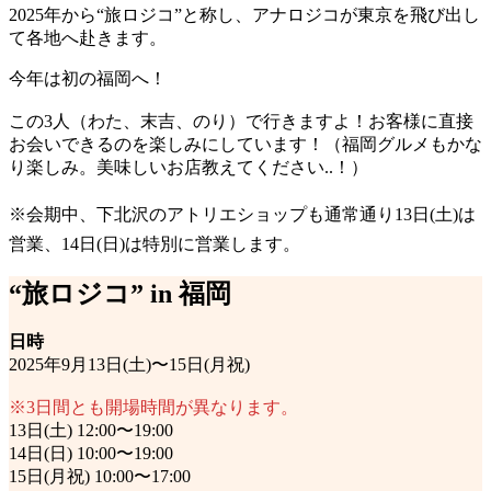
2025年から“旅ロジコ”と称し、アナロジコが東京を飛び出し
て各地へ赴きます。
今年は初の福岡へ！
この3人（わた、末吉、のり）で行きますよ！お客様に直接
お会いできるのを楽しみにしています！（福岡グルメもかな
り楽しみ。美味しいお店教えてください..！）
※会期中、下北沢のアトリエショップも通常通り13日(土)は
営業、14日(日)は特別に営業します。
“旅ロジコ” in 福岡
日時
2025年9月13日(土)〜15日(月祝)
※3日間とも開場時間が異なります。
13日(土) 12:00〜19:00
14日(日) 10:00〜19:00
15日(月祝) 10:00〜17:00