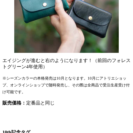
エイジングが進むと右のようになります！（前回のフォレス
トグリーン4年使用）
※シーズンカラーの本格発売は10月となります。10月にアトリエショッ
プ、オンラインショップで随時発売し、その際は全商品で受注生産受け付
け可能です。
販売価格：
定番品と同じ
10th記念タグ