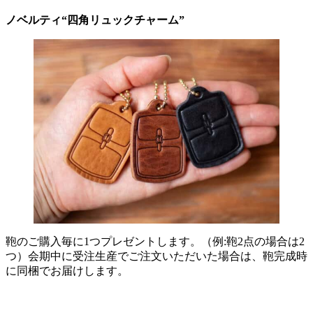
ノベルティ“四角リュックチャーム”
鞄のご購入毎に1つプレゼントします。（例:鞄2点の場合は2
つ）会期中に受注生産でご注文いただいた場合は、鞄完成時
に同梱でお届けします。