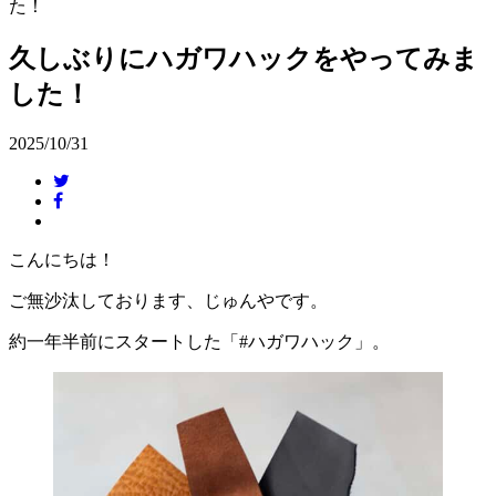
た！
久しぶりにハガワハックをやってみま
した！
2025/10/31
こんにちは！
ご無沙汰しております、じゅんやです。
約一年半前にスタートした「#ハガワハック」。