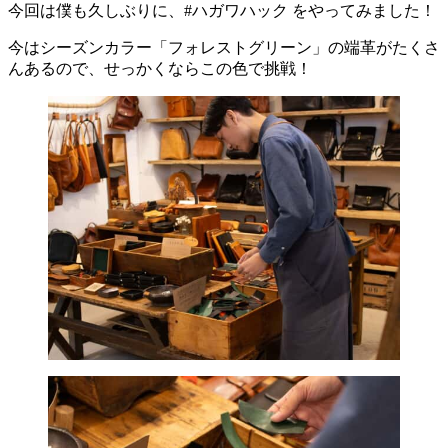
今回は僕も久しぶりに、#ハガワハック をやってみました！
今はシーズンカラー「フォレストグリーン」の端革がたくさ
んあるので、せっかくならこの色で挑戦！