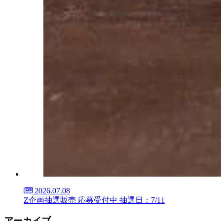
2026.07.08
Z企画抽選販売 応募受付中 抽選日：7/11
アーカイブ