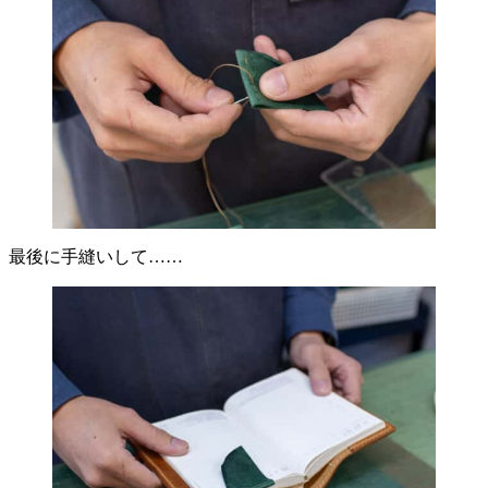
最後に手縫いして……