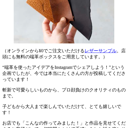
（オンラインから¥0でご注文いただける
レザーサンプル
。店
頭にも無料の端革ボックスをご用意しています。）
“端革を使ったアイデアをInstagramでシェアしよう！”という
企画でしたが、今では本当にたくさんの方が投稿してくださ
っています！
斬新で可愛らしいものから、プロ顔負けのクオリティのもの
まで。
子どもから大人まで楽しんでいただけて、とても嬉しいで
す！
お店でも「こんなの作ってみました！」と作品を見せてくだ