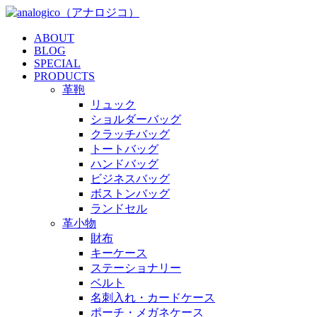
ABOUT
BLOG
SPECIAL
PRODUCTS
革鞄
リュック
ショルダーバッグ
クラッチバッグ
トートバッグ
ハンドバッグ
ビジネスバッグ
ボストンバッグ
ランドセル
革小物
財布
キーケース
ステーショナリー
ベルト
名刺入れ・カードケース
ポーチ・メガネケース