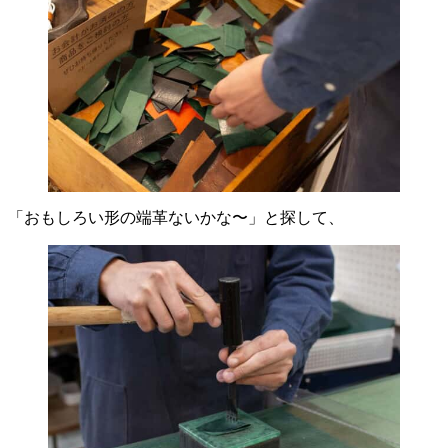
「おもしろい形の端革ないかな〜」と探して、