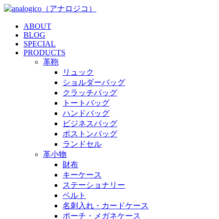
ABOUT
BLOG
SPECIAL
PRODUCTS
革鞄
リュック
ショルダーバッグ
クラッチバッグ
トートバッグ
ハンドバッグ
ビジネスバッグ
ボストンバッグ
ランドセル
革小物
財布
キーケース
ステーショナリー
ベルト
名刺入れ・カードケース
ポーチ・メガネケース