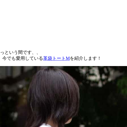
あっという間です、、
、今でも愛用している
革袋トートM
を紹介します！