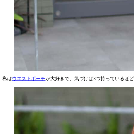
私は
ウエストポーチ
が大好きで、気づけば3つ持っているほ