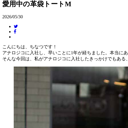
愛用中の革袋トートM
2026/05/30
こんにちは、ちなつです！
アナロジコに入社し、早いことに1年が経ちました。本当に
そんな今回は、私がアナロジコに入社したきっかけでもある