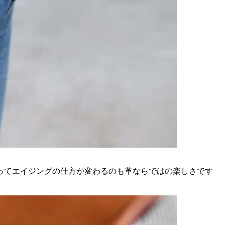
ってエイジングの仕方が変わるのも革ならではの楽しさです