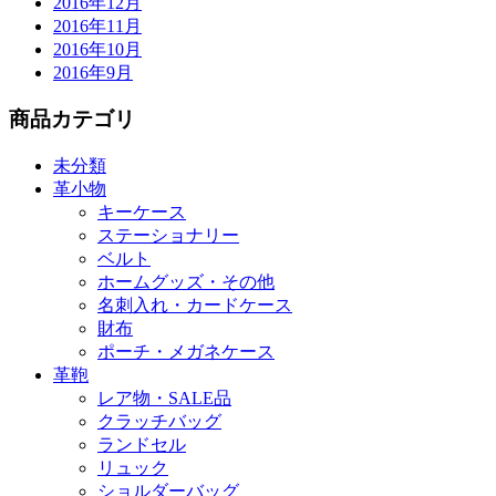
2016年12月
2016年11月
2016年10月
2016年9月
商品カテゴリ
未分類
革小物
キーケース
ステーショナリー
ベルト
ホームグッズ・その他
名刺入れ・カードケース
財布
ポーチ・メガネケース
革鞄
レア物・SALE品
クラッチバッグ
ランドセル
リュック
ショルダーバッグ