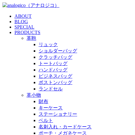
ABOUT
BLOG
SPECIAL
PRODUCTS
革鞄
リュック
ショルダーバッグ
クラッチバッグ
トートバッグ
ハンドバッグ
ビジネスバッグ
ボストンバッグ
ランドセル
革小物
財布
キーケース
ステーショナリー
ベルト
名刺入れ・カードケース
ポーチ・メガネケース