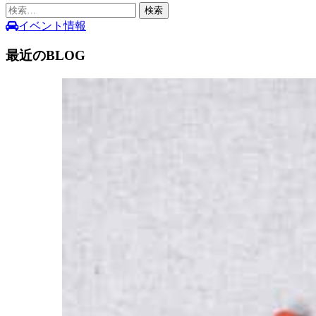
検
索:
イベント情報
最近のBLOG