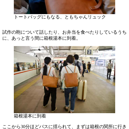
トートバッグにもなる、ともちゃんリュック
試作の鞄について話したり、お弁当を食べたりしているうち
に、あっと言う間に箱根湯本に到着。
箱根湯本に到着
ここから30分ほどバスに揺られて、まずは箱根の関所に行き