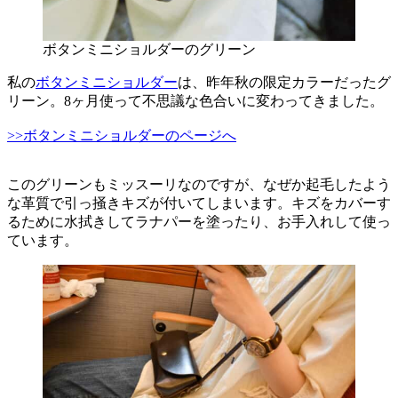
ボタンミニショルダーのグリーン
私の
ボタンミニショルダー
は、昨年秋の限定カラーだったグ
リーン。8ヶ月使って不思議な色合いに変わってきました。
>>ボタンミニショルダーのページへ
このグリーンもミッスーリなのですが、なぜか起毛したよう
な革質で引っ掻きキズが付いてしまいます。キズをカバーす
るために水拭きしてラナパーを塗ったり、お手入れして使っ
ています。