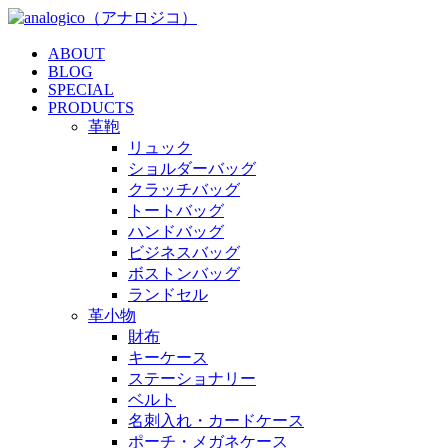
ABOUT
BLOG
SPECIAL
PRODUCTS
革鞄
リュック
ショルダーバッグ
クラッチバッグ
トートバッグ
ハンドバッグ
ビジネスバッグ
ボストンバッグ
ランドセル
革小物
財布
キーケース
ステーショナリー
ベルト
名刺入れ・カードケース
ポーチ・メガネケース