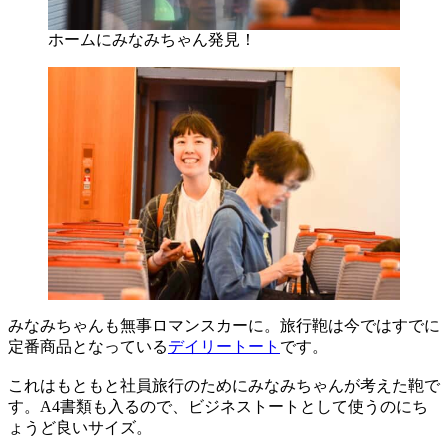
ホームにみなみちゃん発見！
みなみちゃんも無事ロマンスカーに。旅行鞄は今ではすでに
定番商品となっている
デイリートート
です。
これはもともと社員旅行のためにみなみちゃんが考えた鞄で
す。A4書類も入るので、ビジネストートとして使うのにち
ょうど良いサイズ。