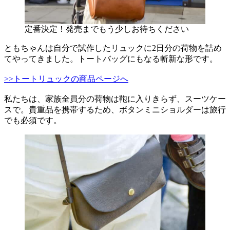
定番決定！発売までもう少しお待ちください
ともちゃんは自分で試作したリュックに2日分の荷物を詰め
てやってきました。トートバッグにもなる斬新な形です。
>>トートリュックの商品ページへ
私たちは、家族全員分の荷物は鞄に入りきらず、スーツケー
スで。貴重品を携帯するため、ボタンミニショルダーは旅行
でも必須です。