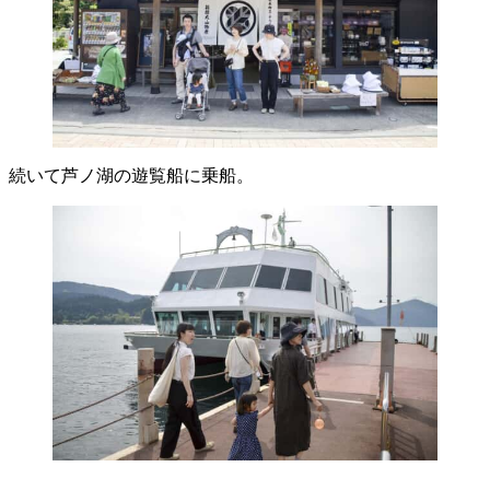
続いて芦ノ湖の遊覧船に乗船。