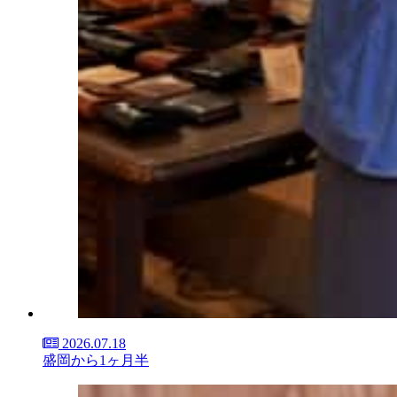
2026.07.18
盛岡から1ヶ月半