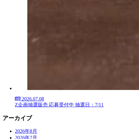
2026.07.08
Z企画抽選販売 応募受付中 抽選日：7/11
アーカイブ
2026年8月
2026年7月