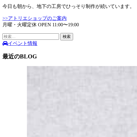
今日も朝から、地下の工房でひっそり制作が続いています。
>>アトリエショップのご案内
月曜・火曜定休 OPEN 11:00〜19:00
検
索:
イベント情報
最近のBLOG