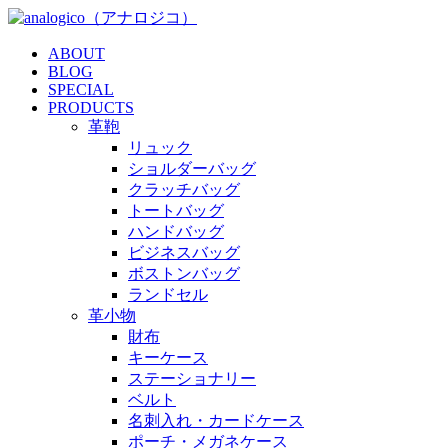
ABOUT
BLOG
SPECIAL
PRODUCTS
革鞄
リュック
ショルダーバッグ
クラッチバッグ
トートバッグ
ハンドバッグ
ビジネスバッグ
ボストンバッグ
ランドセル
革小物
財布
キーケース
ステーショナリー
ベルト
名刺入れ・カードケース
ポーチ・メガネケース