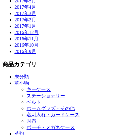
2017年5月
2017年4月
2017年3月
2017年2月
2017年1月
2016年12月
2016年11月
2016年10月
2016年9月
商品カテゴリ
未分類
革小物
キーケース
ステーショナリー
ベルト
ホームグッズ・その他
名刺入れ・カードケース
財布
ポーチ・メガネケース
革鞄