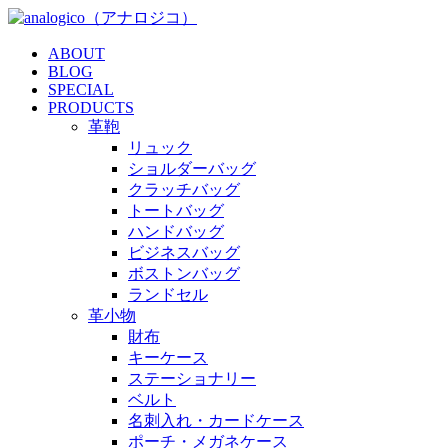
ABOUT
BLOG
SPECIAL
PRODUCTS
革鞄
リュック
ショルダーバッグ
クラッチバッグ
トートバッグ
ハンドバッグ
ビジネスバッグ
ボストンバッグ
ランドセル
革小物
財布
キーケース
ステーショナリー
ベルト
名刺入れ・カードケース
ポーチ・メガネケース