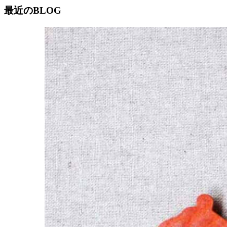
最近のBLOG