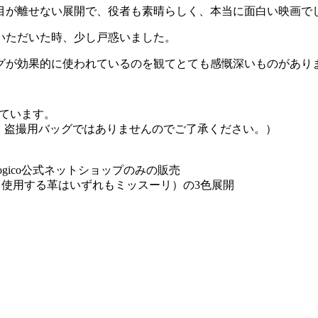
目が離せない展開で、役者も素晴らしく、本当に面白い映画で
いただいた時、少し戸惑いました。
グが効果的に使われているのを観てとても感慨深いものがあり
しています。
せん。盗撮用バッグではありませんのでご了承ください。）
nalogico公式ネットショップのみの販売
使用する革はいずれもミッスーリ）の3色展開