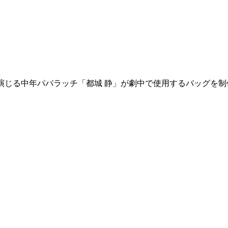
治さん演じる中年パパラッチ「都城 静」が劇中で使用するバッグを