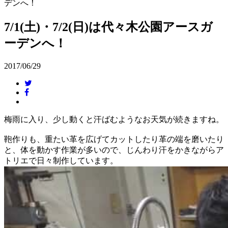
デンへ！
7/1(土)・7/2(日)は代々木公園アースガ
ーデンへ！
2017/06/29
梅雨に入り、少し動くと汗ばむようなお天気が続きますね。
鞄作りも、重たい革を広げてカットしたり革の端を磨いたり
と、体を動かす作業が多いので、じんわり汗をかきながらア
トリエで日々制作しています。