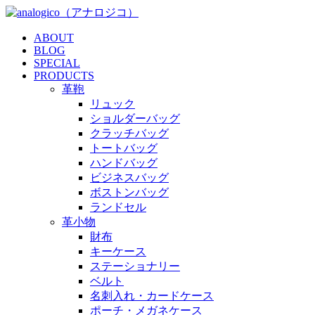
ABOUT
BLOG
SPECIAL
PRODUCTS
革鞄
リュック
ショルダーバッグ
クラッチバッグ
トートバッグ
ハンドバッグ
ビジネスバッグ
ボストンバッグ
ランドセル
革小物
財布
キーケース
ステーショナリー
ベルト
名刺入れ・カードケース
ポーチ・メガネケース