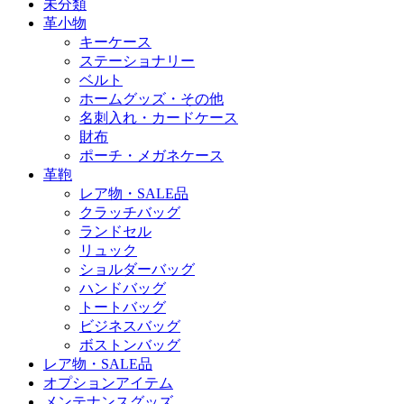
未分類
革小物
キーケース
ステーショナリー
ベルト
ホームグッズ・その他
名刺入れ・カードケース
財布
ポーチ・メガネケース
革鞄
レア物・SALE品
クラッチバッグ
ランドセル
リュック
ショルダーバッグ
ハンドバッグ
トートバッグ
ビジネスバッグ
ボストンバッグ
レア物・SALE品
オプションアイテム
メンテナンスグッズ