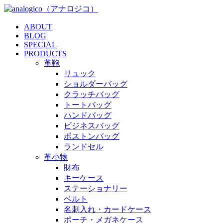
ABOUT
BLOG
SPECIAL
PRODUCTS
革鞄
リュック
ショルダーバッグ
クラッチバッグ
トートバッグ
ハンドバッグ
ビジネスバッグ
ボストンバッグ
ランドセル
革小物
財布
キーケース
ステーショナリー
ベルト
名刺入れ・カードケース
ポーチ・メガネケース