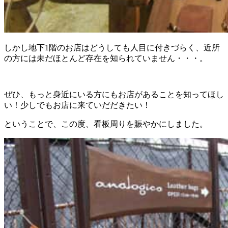
しかし地下1階のお店はどうしても人目に付きづらく、近所
の方には未だほとんど存在を知られていません・・・。
ぜひ、もっと身近にいる方にもお店があることを知ってほし
い！少しでもお店に来ていだだきたい！
ということで、この度、看板周りを賑やかにしました。