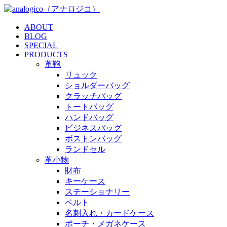
ABOUT
BLOG
SPECIAL
PRODUCTS
革鞄
リュック
ショルダーバッグ
クラッチバッグ
トートバッグ
ハンドバッグ
ビジネスバッグ
ボストンバッグ
ランドセル
革小物
財布
キーケース
ステーショナリー
ベルト
名刺入れ・カードケース
ポーチ・メガネケース