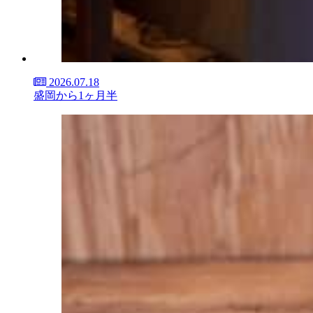
2026.07.18
盛岡から1ヶ月半