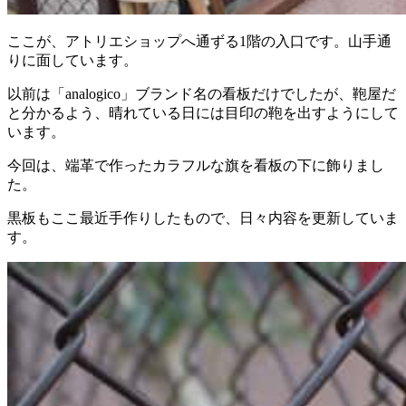
ここが、アトリエショップへ通ずる1階の入口です。山手通
りに面しています。
以前は「analogico」ブランド名の看板だけでしたが、鞄屋だ
と分かるよう、晴れている日には目印の鞄を出すようにして
います。
今回は、端革で作ったカラフルな旗を看板の下に飾りまし
た。
黒板もここ最近手作りしたもので、日々内容を更新していま
す。