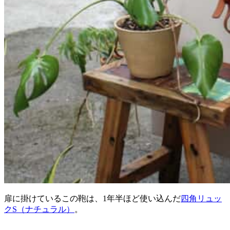
扉に掛けているこの鞄は、1年半ほど使い込んだ
四角リュッ
クS（ナチュラル）
。