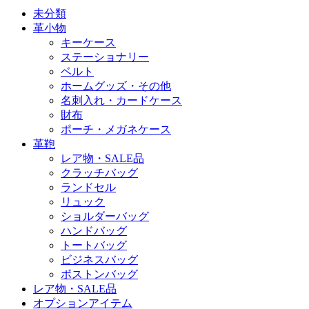
未分類
革小物
キーケース
ステーショナリー
ベルト
ホームグッズ・その他
名刺入れ・カードケース
財布
ポーチ・メガネケース
革鞄
レア物・SALE品
クラッチバッグ
ランドセル
リュック
ショルダーバッグ
ハンドバッグ
トートバッグ
ビジネスバッグ
ボストンバッグ
レア物・SALE品
オプションアイテム