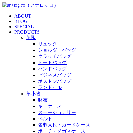
ABOUT
BLOG
SPECIAL
PRODUCTS
革鞄
リュック
ショルダーバッグ
クラッチバッグ
トートバッグ
ハンドバッグ
ビジネスバッグ
ボストンバッグ
ランドセル
革小物
財布
キーケース
ステーショナリー
ベルト
名刺入れ・カードケース
ポーチ・メガネケース