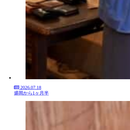
2026.07.18
盛岡から1ヶ月半