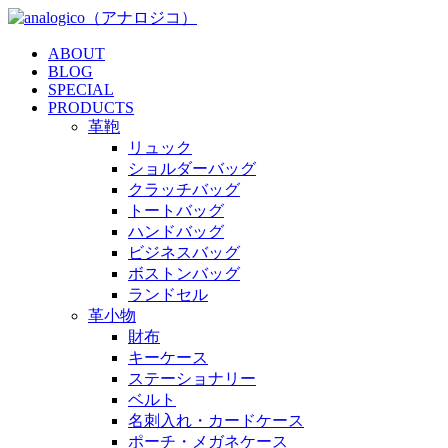
ABOUT
BLOG
SPECIAL
PRODUCTS
革鞄
リュック
ショルダーバッグ
クラッチバッグ
トートバッグ
ハンドバッグ
ビジネスバッグ
ボストンバッグ
ランドセル
革小物
財布
キーケース
ステーショナリー
ベルト
名刺入れ・カードケース
ポーチ・メガネケース