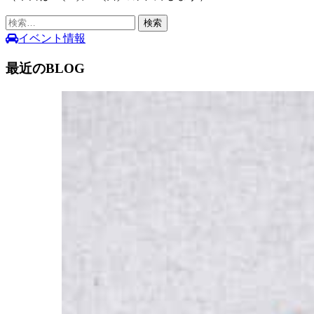
検
索:
イベント情報
最近のBLOG