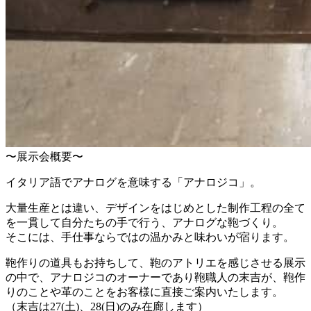
〜展示会概要〜
イタリア語でアナログを意味する「アナロジコ」。
大量生産とは違い、デザインをはじめとした制作工程の全て
を一貫して自分たちの手で行う、アナログな鞄づくり。
そこには、手仕事ならではの温かみと味わいが宿ります。
鞄作りの道具もお持ちして、鞄のアトリエを感じさせる展示
の中で、アナロジコのオーナーであり鞄職人の末吉が、鞄作
りのことや革のことをお客様に直接ご案内いたします。
（末吉は27(土)、28(日)のみ在廊します）