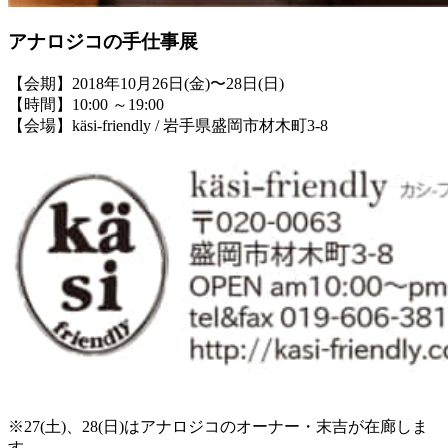
アナロジコの手仕事展
【会期】2018年10月26日(金)〜28日(日)
【時間】10:00 ～19:00
【会場】käsi-friendly / 岩手県盛岡市材木町3-8
※27(土)、28(日)はアナロジコのオーナー・末吉が在廊しま
す。