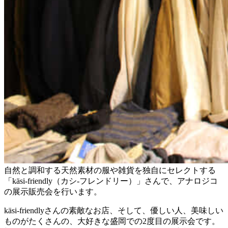
自然と調和する天然素材の服や雑貨を独自にセレクトする
「käsi-friendly（カシ-フレンドリー）」さんで、アナロジコ
の展示販売会を行います。
käsi-friendlyさんの素敵なお店、そして、優しい人、美味しい
ものがたくさんの、大好きな盛岡での2度目の展示会です。