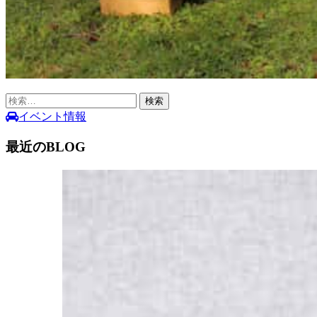
検
索:
イベント情報
最近のBLOG