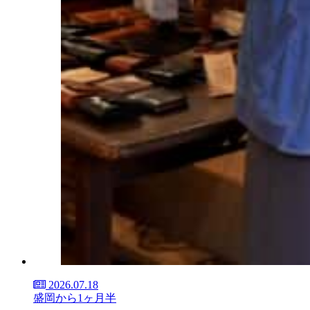
2026.07.18
盛岡から1ヶ月半