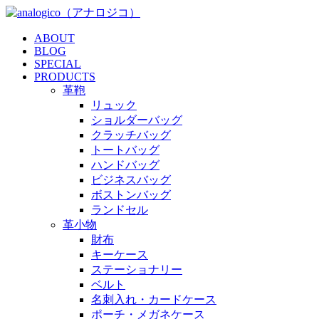
ABOUT
BLOG
SPECIAL
PRODUCTS
革鞄
リュック
ショルダーバッグ
クラッチバッグ
トートバッグ
ハンドバッグ
ビジネスバッグ
ボストンバッグ
ランドセル
革小物
財布
キーケース
ステーショナリー
ベルト
名刺入れ・カードケース
ポーチ・メガネケース