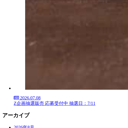
2026.07.08
Z企画抽選販売 応募受付中 抽選日：7/11
アーカイブ
2026年8月