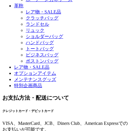
革鞄
レア物・SALE品
クラッチバッグ
ランドセル
リュック
ショルダーバッグ
ハンドバッグ
トートバッグ
ビジネスバッグ
ボストンバッグ
レア物・SALE品
オプションアイテム
メンテナンスグッズ
特別企画商品
お支払方法・配送について
クレジットカード・デビットカード
VISA、MasterCard、JCB、Diners Club、American Expressでの
お支払いが可能です。