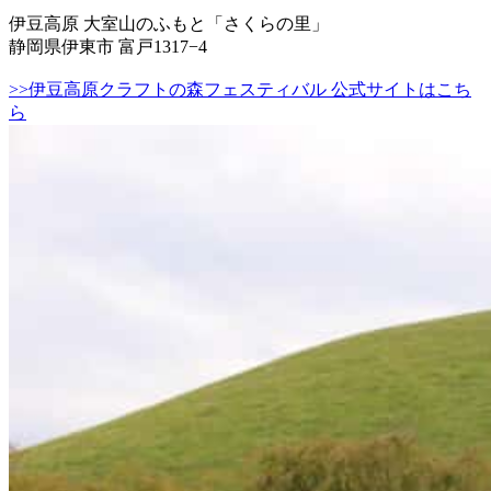
伊豆高原 大室山のふもと「さくらの里」
静岡県伊東市 富戸1317−4
>>伊豆高原クラフトの森フェスティバル 公式サイトはこち
ら