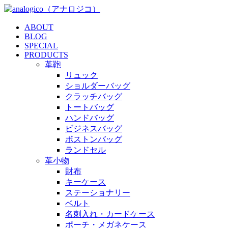
ABOUT
BLOG
SPECIAL
PRODUCTS
革鞄
リュック
ショルダーバッグ
クラッチバッグ
トートバッグ
ハンドバッグ
ビジネスバッグ
ボストンバッグ
ランドセル
革小物
財布
キーケース
ステーショナリー
ベルト
名刺入れ・カードケース
ポーチ・メガネケース