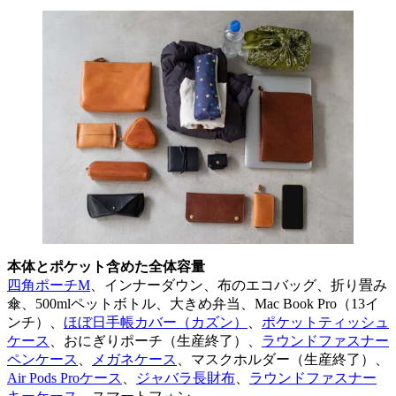
本体とポケット含めた全体容量
四角ポーチM
、インナーダウン、布のエコバッグ、折り畳み
傘、500mlペットボトル、大きめ弁当、Mac Book Pro（13イ
ンチ）、
ほぼ日手帳カバー（カズン）
、
ポケットティッシュ
ケース
、おにぎりポーチ（生産終了）、
ラウンドファスナー
ペンケース
、
メガネケース
、マスクホルダー（生産終了）、
Air Pods Proケース
、
ジャバラ長財布
、
ラウンドファスナー