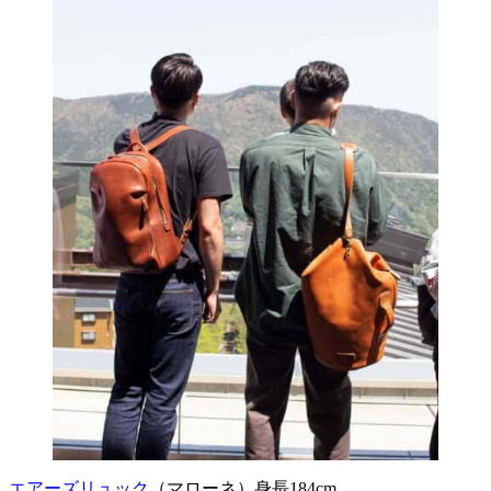
エアーズリュック
（マローネ）身長184cm