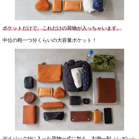
ポケットだけで、これだけの荷物が入っちゃいます。
中位の鞄一つ分くらいの大容量ポケット！
デイパックMに入った荷物一式に加え、左側一列（シガレッ