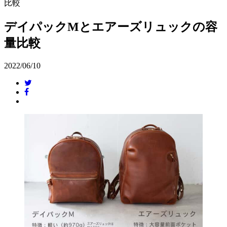
比較
デイパックMとエアーズリュックの容
量比較
2022/06/10