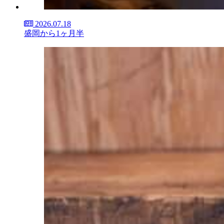
2026.07.18
盛岡から1ヶ月半