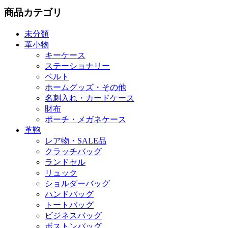
商品カテゴリ
未分類
革小物
キーケース
ステーショナリー
ベルト
ホームグッズ・その他
名刺入れ・カードケース
財布
ポーチ・メガネケース
革鞄
レア物・SALE品
クラッチバッグ
ランドセル
リュック
ショルダーバッグ
ハンドバッグ
トートバッグ
ビジネスバッグ
ボストンバッグ