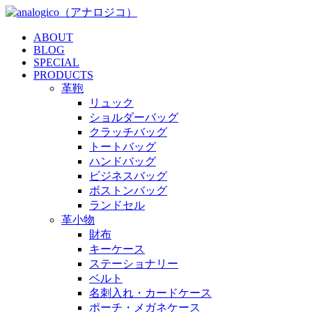
ABOUT
BLOG
SPECIAL
PRODUCTS
革鞄
リュック
ショルダーバッグ
クラッチバッグ
トートバッグ
ハンドバッグ
ビジネスバッグ
ボストンバッグ
ランドセル
革小物
財布
キーケース
ステーショナリー
ベルト
名刺入れ・カードケース
ポーチ・メガネケース