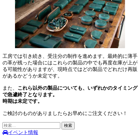
工房では引き続き、受注分の制作を進めます。最終的に薄手
の革が残った場合にはこれらの製品の中でも再度在庫が上が
る可能性がありますが、現時点ではどの製品でどれだけ再販
があるかどうか未定です。
また、
これら以外の製品についても、いずれかのタイミング
で急遽終了となります。
時期は未定です。
ご検討のものがありましたらお早めにご注文ください！
検
索:
イベント情報