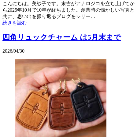
こんにちは。美紗子です。末吉がアナロジコを立ち上げてか
ら2025年10月で10年が経ちました。創業時の懐かしい写真と
共に、思い出を振り返るブログをシリー…
続きを読む
四角リュックチャーム は5月末まで
2026/04/30