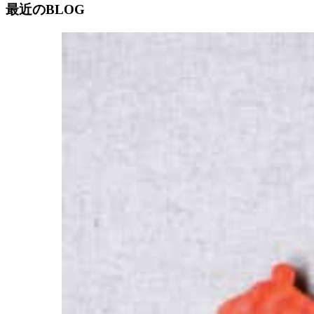
最近のBLOG