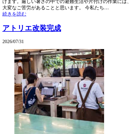
げます。厳しい暑さの中での避難生活や片付けの作業には、
大変なご苦労があることと思います。 今私たち…
続きを読む
アトリエ改装完成
2026/07/31