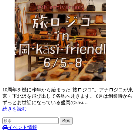
10周年を機に昨年から始まった“旅ロジコ”。アナロジコが東
京・下北沢を飛び出して各地へ赴きます。 6月は創業時から
ずっとお世話になっている盛岡のkäsi…
続きを読む
検
索:
イベント情報