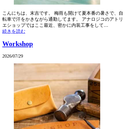
こんにちは、末吉です。 梅雨も開けて夏本番の暑さで、自
転車で汗をかきながら通勤してます。 アナロジコのアトリ
エショップではここ最近、密かに内装工事をして…
続きを読む
Workshop
2026/07/29