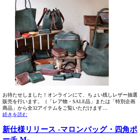
お待たせしました！オンラインにて、ちょい残しレザー抽選
販売を行います。（「レア物・SALE品」または「特別企画
商品」から全32アイテムをご覧いただけます…
続きを読む
新仕様リリース -マロンバッグ・四角ポ
ーチ M-