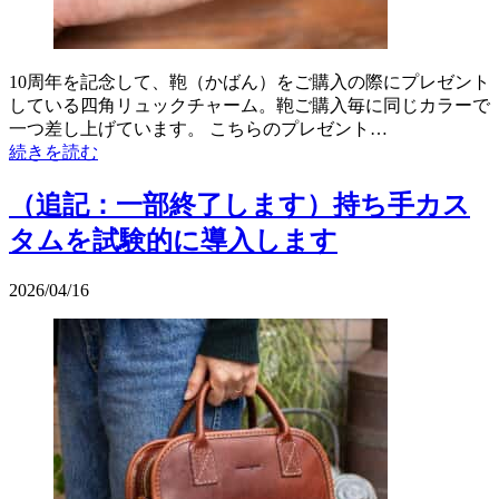
10周年を記念して、鞄（かばん）をご購入の際にプレゼント
している四角リュックチャーム。鞄ご購入毎に同じカラーで
一つ差し上げています。 こちらのプレゼント…
続きを読む
（追記：一部終了します）持ち手カス
タムを試験的に導入します
2026/04/16