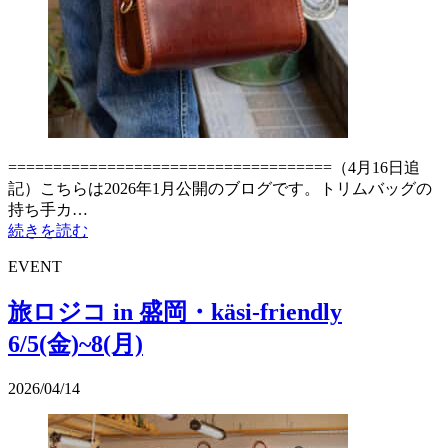
====================================（4月16日追
記）こちらは2026年1月公開のブログです。トリムバッグの
持ち手カ…
続きを読む
EVENT
旅ロジコ in 盛岡・käsi-friendly
6/5(金)~8(月)
2026/04/14