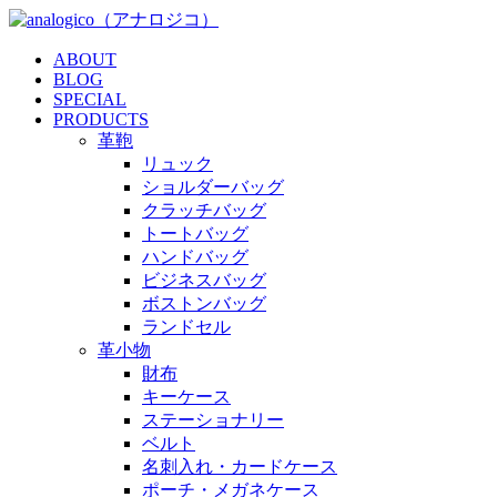
ABOUT
BLOG
SPECIAL
PRODUCTS
革鞄
リュック
ショルダーバッグ
クラッチバッグ
トートバッグ
ハンドバッグ
ビジネスバッグ
ボストンバッグ
ランドセル
革小物
財布
キーケース
ステーショナリー
ベルト
名刺入れ・カードケース
ポーチ・メガネケース