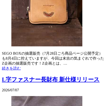
SEGO BOXの抽選販売（7月28日ごろ商品ページ公開予定）
も8月4日に控えていますが、今回は末吉の気まぐれで作った
Z企画の抽選販売です！Z企画とは、…
続きを読む
L字ファスナー長財布 新仕様リリース
2026/07/07