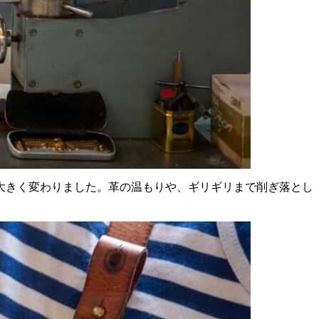
大きく変わりました。革の温もりや、ギリギリまで削ぎ落とし