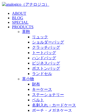
ABOUT
BLOG
SPECIAL
PRODUCTS
革鞄
リュック
ショルダーバッグ
クラッチバッグ
トートバッグ
ハンドバッグ
ビジネスバッグ
ボストンバッグ
ランドセル
革小物
財布
キーケース
ステーショナリー
ベルト
名刺入れ・カードケース
ポーチ・メガネケース