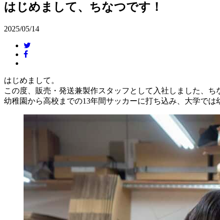
はじめまして、ちなつです！
2025/05/14
はじめまして。
この度、販売・発送兼製作スタッフとして入社しました、ち
幼稚園から高校までの13年間サッカーに打ち込み、大学で