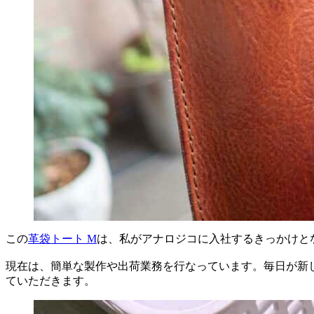
この
革袋トート M
は、私がアナロジコに入社するきっかけと
現在は、簡単な製作や出荷業務を行なっています。毎日が新
ていただきます。