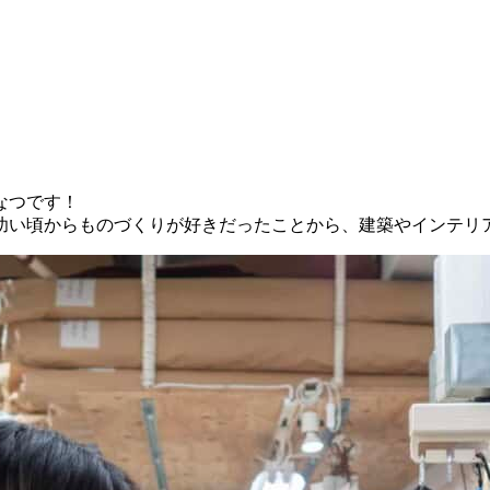
なつです！
は幼い頃からものづくりが好きだったことから、建築やインテリ