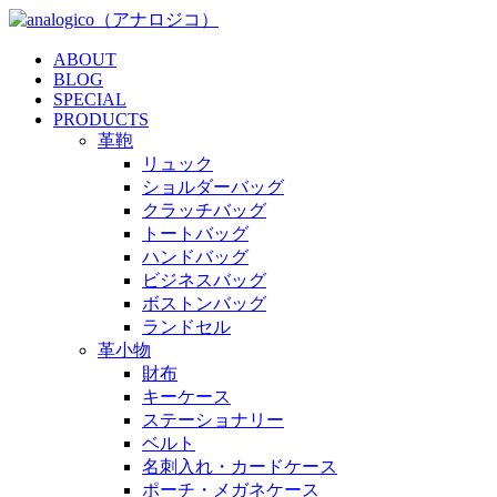
ABOUT
BLOG
SPECIAL
PRODUCTS
革鞄
リュック
ショルダーバッグ
クラッチバッグ
トートバッグ
ハンドバッグ
ビジネスバッグ
ボストンバッグ
ランドセル
革小物
財布
キーケース
ステーショナリー
ベルト
名刺入れ・カードケース
ポーチ・メガネケース