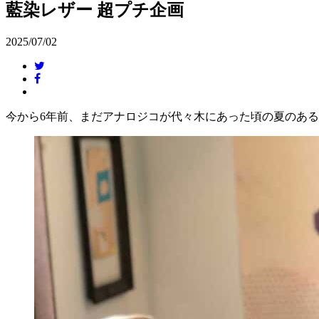
藍染レザー 超プチ企画
2025/07/02
今から6年前、まだアナロジコが代々木にあった頃の夏のあ