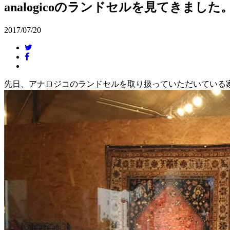
analogicoのランドセルを見てきました
2017/07/20
先日、アナロジコのランドセルを取り扱っていただいている