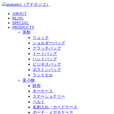
ABOUT
BLOG
SPECIAL
PRODUCTS
革鞄
リュック
ショルダーバッグ
クラッチバッグ
トートバッグ
ハンドバッグ
ビジネスバッグ
ボストンバッグ
ランドセル
革小物
財布
キーケース
ステーショナリー
ベルト
名刺入れ・カードケース
ポーチ・メガネケース