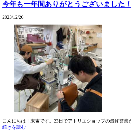
今年も一年間ありがとうございました
2023/12/26
こんにちは！末吉です。23日でアトリエショップの最終営
続きを読む