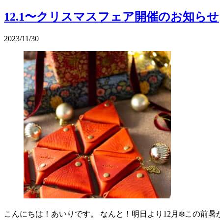
12.1〜クリスマスフェア開催のお知らせ
2023/11/30
⁡こんにちは！あいりです。 なんと！明日より12月❄️この前