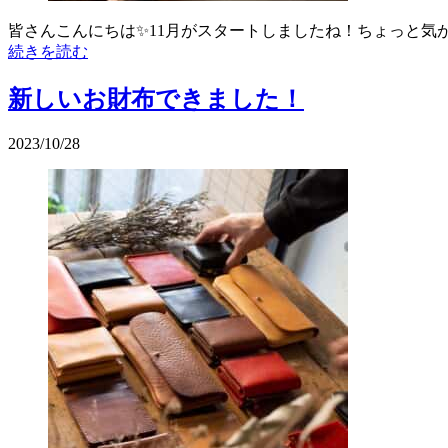
皆さんこんにちは✨11月がスタートしましたね！ちょっと気
続きを読む
新しいお財布できました！
2023/10/28