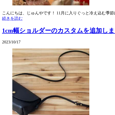
こんにちは、じゅんやです！ 11月に入りぐっと冷え込む季
続きを読む
1cm幅ショルダーのカスタムを追加し
2023/10/17