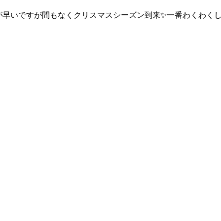
が早いですが間もなくクリスマスシーズン到来✨一番わくわく