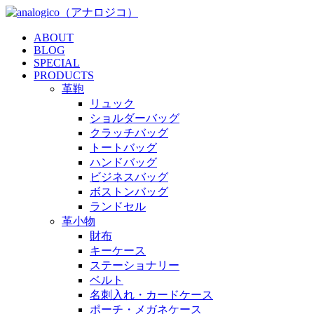
ABOUT
BLOG
SPECIAL
PRODUCTS
革鞄
リュック
ショルダーバッグ
クラッチバッグ
トートバッグ
ハンドバッグ
ビジネスバッグ
ボストンバッグ
ランドセル
革小物
財布
キーケース
ステーショナリー
ベルト
名刺入れ・カードケース
ポーチ・メガネケース