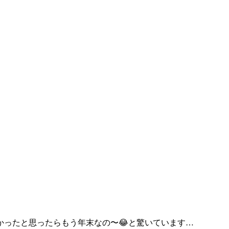
暑かったと思ったらもう年末なの〜😂と驚いています…